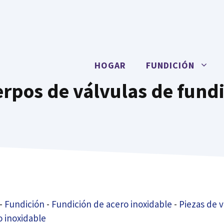
HOGAR
FUNDICIÓN
rpos de válvulas de fundi
-
Fundición
-
Fundición de acero inoxidable
-
Piezas de v
o inoxidable