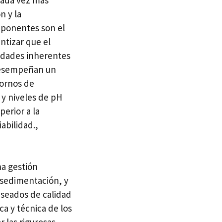
n y la
omponentes son el
ntizar que el
iedades inherentes
 desempeñan un
tornos de
 y niveles de pH
erior a la
abilidad.,
na gestión
, sedimentación, y
deseados de calidad
ca y técnica de los