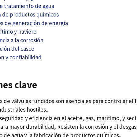
e tratamiento de agua
n de productos químicos
es de generación de energía
ítimo y naviero
ncia a la corrosión
ción del casco
ón y confiabilidad
nes clave
 de válvulas fundidos son esenciales para controlar el f
dustriales hostiles..
seguridad y eficiencia en el aceite, gas, marítimo, y sec
ra mayor durabilidad, Resisten la corrosión y el desgas
o de agua y la fabricación de productos químicos..