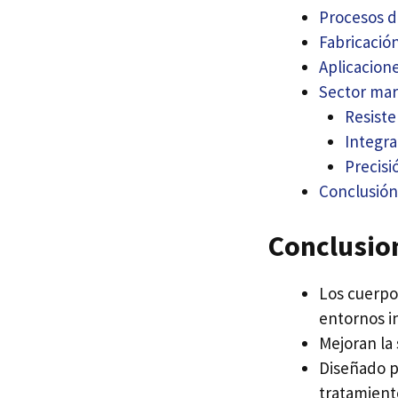
Procesos d
Fabricació
Aplicacion
Sector mar
Resiste
Integra
Precisi
Conclusión
Conclusio
Los cuerpos
entornos in
Mejoran la 
Diseñado pa
tratamient