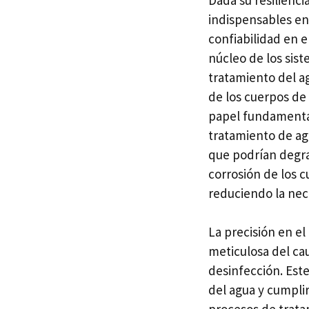
indispensables en 
confiabilidad en e
núcleo de los sist
tratamiento del ag
de los cuerpos de
papel fundamental
tratamiento de ag
que podrían degra
corrosión de los c
reduciendo la ne
La precisión en el
meticulosa del cau
desinfección. Este
del agua y cumplir