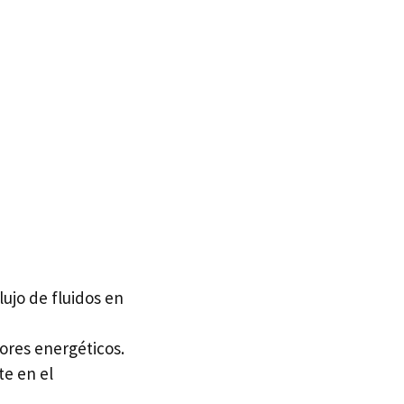
lujo de fluidos en
tores energéticos.
te en el