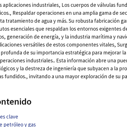
s aplicaciones industriales, Los cuerpos de válvulas fun
cos., Respaldar operaciones en una amplia gama de sec
ta tratamiento de agua y más. Su robusta fabricación gar
butos esenciales que respaldan los entornos exigentes de
, generación de energía, y la industria marítima y navi
licaciones versátiles de estos componentes vitales, Sur
rofunda de su importancia estratégica para mejorar la e
peraciones industriales.. Esta información abre una pue
lógicos y la destreza de ingeniería que subyacen a la pr
as fundidos., invitando a una mayor exploración de su 
ontenido
es clave
e petróleo y gas