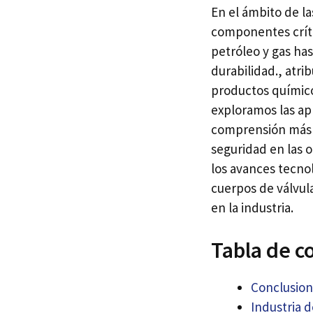
En el ámbito de la
componentes críti
petróleo y gas has
durabilidad., atri
productos químicos
exploramos las ap
comprensión más p
seguridad en las o
los avances tecno
cuerpos de válvul
en la industria.
Tabla de c
Conclusion
Industria d