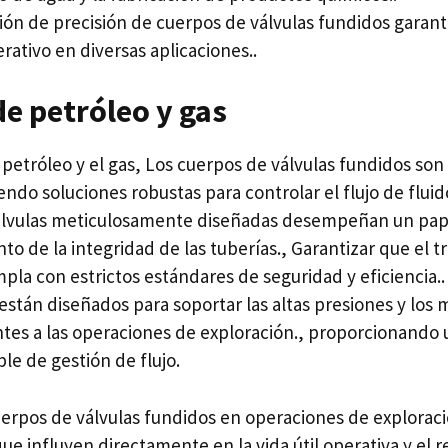
ión de precisión de cuerpos de válvulas fundidos garanti
rativo en diversas aplicaciones..
de petróleo y gas
el petróleo y el gas, Los cuerpos de válvulas fundidos s
iendo soluciones robustas para controlar el flujo de flui
válvulas meticulosamente diseñadas desempeñan un pa
o de la integridad de las tuberías., Garantizar que el 
pla con estrictos estándares de seguridad y eficiencia.
están diseñados para soportar las altas presiones y los 
ntes a las operaciones de exploración., proporcionando
le de gestión de flujo.
uerpos de válvulas fundidos en operaciones de exploraci
e influyen directamente en la vida útil operativa y el 