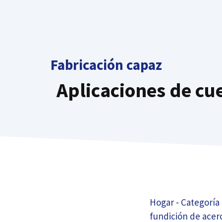
saltar
al
contenido
Fabricación capaz
Aplicaciones de cue
Hogar
-
Categoría
fundición de acer