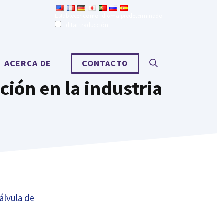
Establecer como idioma predeterminado
Editar traducción
ACERCA DE
CONTACTO
ción en la industria
álvula de