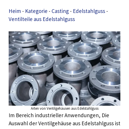
Heim
-
Kategorie
-
Casting
-
Edelstahlguss
-
Ventilteile aus Edelstahlguss
Arten von Ventilgehäusen aus Edelstahlguss
Im Bereich industrieller Anwendungen, Die
Auswahl der Ventilgehäuse aus Edelstahlguss ist