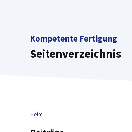
Zum
Inhalt
springen
Kompetente Fertigung
Seitenverzeichnis
Heim