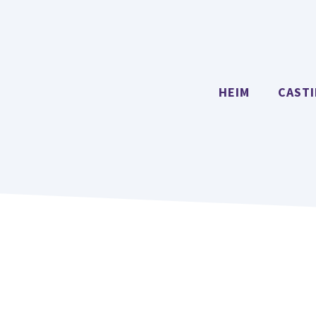
HEIM
CAST