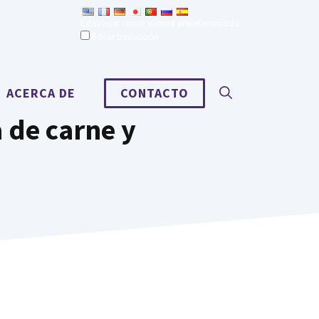
Establecer como idioma predeterminado
Editar traducción
ACERCA DE
CONTACTO
a de carne y