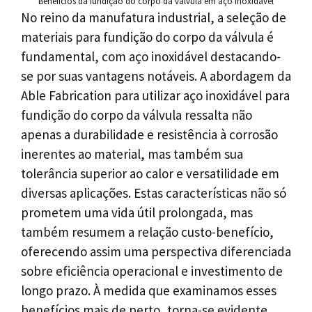
Benefícios da fundição do corpo da válvula em aço inoxidável
No reino da manufatura industrial, a seleção de
materiais para fundição do corpo da válvula é
fundamental, com aço inoxidável destacando-
se por suas vantagens notáveis. A abordagem da
Able Fabrication para utilizar aço inoxidável para
fundição do corpo da válvula ressalta não
apenas a durabilidade e resistência à corrosão
inerentes ao material, mas também sua
tolerância superior ao calor e versatilidade em
diversas aplicações. Estas características não só
prometem uma vida útil prolongada, mas
também resumem a relação custo-benefício,
oferecendo assim uma perspectiva diferenciada
sobre eficiência operacional e investimento de
longo prazo. À medida que examinamos esses
benefícios mais de perto, torna-se evidente