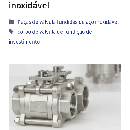
inoxidável
Categorias
Peças de válvula fundidas de aço inoxidável
Tag
corpo de válvula de fundição de
investimento