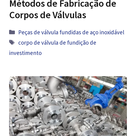
Métodos de Fabricação de
Corpos de Válvulas
Categorias
Peças de válvula fundidas de aço inoxidável
Tag
corpo de válvula de fundição de
investimento