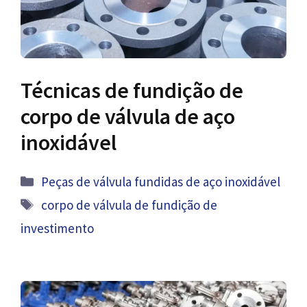
Técnicas de fundição de
corpo de válvula de aço
inoxidável
Categorias
Peças de válvula fundidas de aço inoxidável
Tag
corpo de válvula de fundição de
investimento