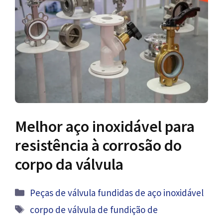
Melhor aço inoxidável para
resistência à corrosão do
corpo da válvula
Categorias
Peças de válvula fundidas de aço inoxidável
Tag
corpo de válvula de fundição de