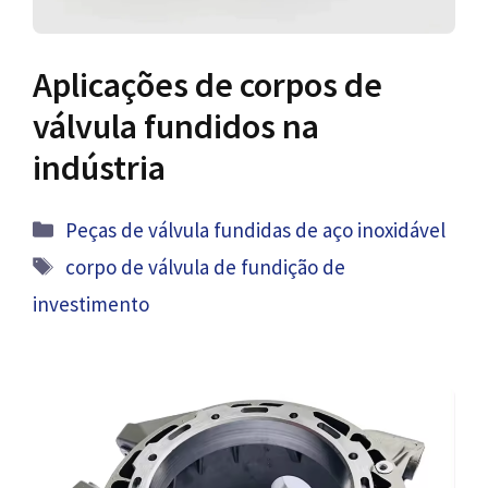
Aplicações de corpos de
válvula fundidos na
indústria
Categorias
Peças de válvula fundidas de aço inoxidável
Tag
corpo de válvula de fundição de
investimento