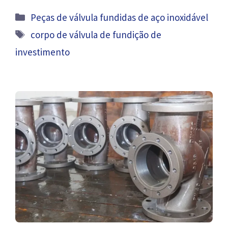
Categorias
Peças de válvula fundidas de aço inoxidável
Tag
corpo de válvula de fundição de
investimento