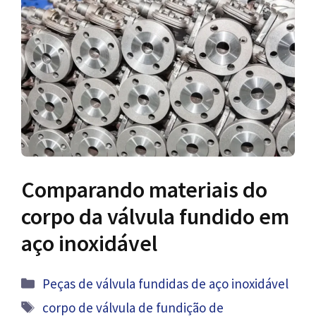
Comparando materiais do
corpo da válvula fundido em
aço inoxidável
Categorias
Peças de válvula fundidas de aço inoxidável
Tag
corpo de válvula de fundição de