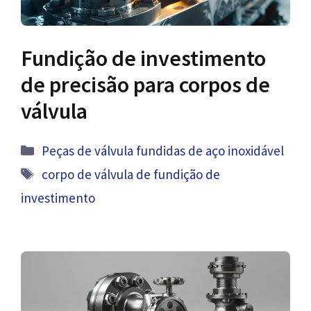
Fundição de investimento
de precisão para corpos de
válvula
Categorias
Peças de válvula fundidas de aço inoxidável
Tag
corpo de válvula de fundição de
investimento