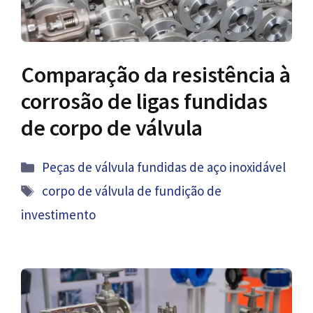
Comparação da resistência à
corrosão de ligas fundidas
de corpo de válvula
Categorias
Peças de válvula fundidas de aço inoxidável
Tag
corpo de válvula de fundição de
investimento