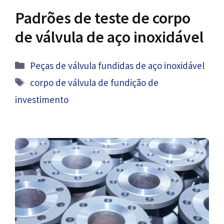
Padrões de teste de corpo
de válvula de aço inoxidável
Categorias
Peças de válvula fundidas de aço inoxidável
Tag
corpo de válvula de fundição de
investimento