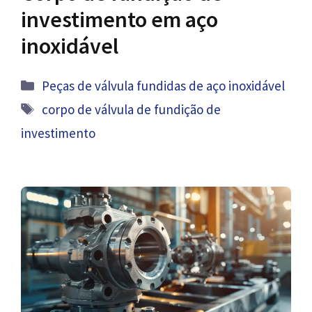
investimento em aço
inoxidável
Categorias
Peças de válvula fundidas de aço inoxidável
Tag
corpo de válvula de fundição de
investimento