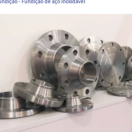
undição
-
Fundição de aço inoxidável