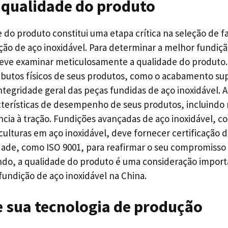
 qualidade do produto
e do produto constitui uma etapa crítica na seleção de f
ção de aço inoxidável. Para determinar a melhor fundiçã
deve examinar meticulosamente a qualidade do produto.
ributos físicos de seus produtos, como o acabamento supe
integridade geral das peças fundidas de aço inoxidável. 
cterísticas de desempenho de seus produtos, incluindo r
ência à tração. Fundições avançadas de aço inoxidável, 
culturas em aço inoxidável, deve fornecer certificação 
dade, como ISO 9001, para reafirmar o seu compromiss
do, a qualidade do produto é uma consideração import
fundição de aço inoxidável na China.
e sua tecnologia de produção