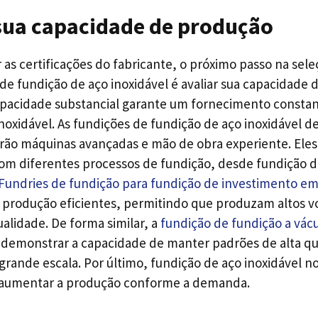
 sua capacidade de produção
 as certificações do fabricante, o próximo passo na sel
 de fundição de aço inoxidável é avaliar sua capacidade
apacidade substancial garante um fornecimento consta
noxidável. As fundições de fundição de aço inoxidável d
rão máquinas avançadas e mão de obra experiente. Ele
com diferentes processos de fundição, desde fundição d
Fundries de fundição para fundição de investimento em
e produção eficientes, permitindo que produzam altos 
lidade. De forma similar, a
fundição de fundição a vác
 demonstrar a capacidade de manter padrões de alta 
rande escala. Por último, fundição de aço inoxidável n
a aumentar a produção conforme a demanda.