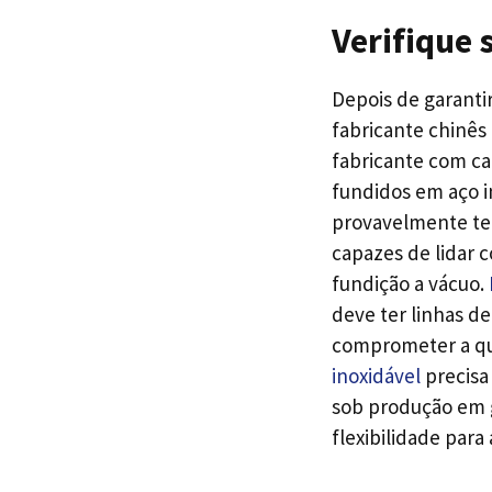
Verifique
Depois de garantir
fabricante chinês
fabricante com c
fundidos em aço i
provavelmente te
capazes de lidar 
fundição a vácuo.
deve ter linhas d
comprometer a qua
inoxidável
precisa
sob produção em g
flexibilidade par