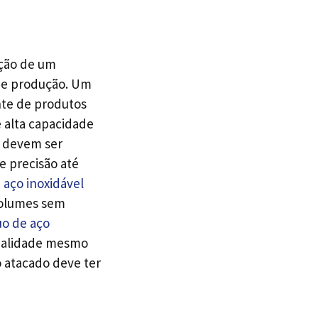
eção de um
 de produção. Um
nte de produtos
e alta capacidade
s devem ser
e precisão até
 aço inoxidável
volumes sem
uo de aço
qualidade mesmo
o atacado deve ter