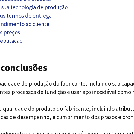
 sua tecnologia de produção
us termos de entrega
tendimento ao cliente
us preços
 reputação
 conclusões
apacidade de produção do fabricante, incluindo sua capa
ntes processos de fundição e usar aço inoxidável como 
 qualidade do produto do fabricante, incluindo atributo
ticas de desempenho, e cumprimento dos prazos e cro
endimento ao cliente e o serviço pós-venda do fabricant