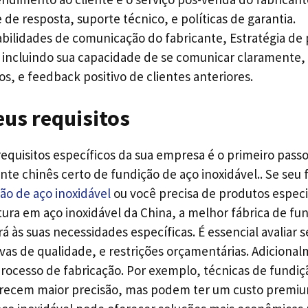
de resposta, suporte técnico, e políticas de garantia.
habilidades de comunicação do fabricante, Estratégia de 
 incluindo sua capacidade de se comunicar claramente,
s, e feedback positivo de clientes anteriores.
us requisitos
quisitos específicos da sua empresa é o primeiro passo 
ante chinês certo de fundição de aço inoxidável.. Se se
ão de aço inoxidável
ou você precisa de produtos especi
tura em aço inoxidável da China, a melhor fábrica de fu
á às suas necessidades específicas. É essencial avaliar s
vas de qualidade, e restrições orçamentárias. Adiciona
 processo de fabricação. Por exemplo, técnicas de fundi
erecem maior precisão, mas podem ter um custo premium