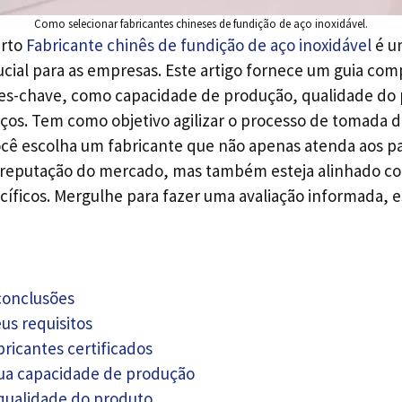
Como selecionar fabricantes chineses de fundição de aço inoxidável.
erto
Fabricante chinês de fundição de aço inoxidável
é u
cial para as empresas. Este artigo fornece um guia com
es-chave, como capacidade de produção, qualidade do 
eços. Tem como objetivo agilizar o processo de tomada d
cê escolha um fabricante que não apenas atenda aos p
à reputação do mercado, mas também esteja alinhado co
íficos. Mergulhe para fazer uma avaliação informada, es
 conclusões
us requisitos
bricantes certificados
sua capacidade de produção
qualidade do produto